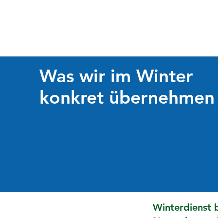
Was wir im Winter
konkret übernehmen
Winterdienst b