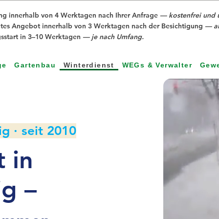
ng innerhalb von 4 Werktagen nach Ihrer Anfrage
— kostenfrei und 
tes Angebot innerhalb von 3 Werktagen nach der Besichtigung
— al
start in 3–10 Werktagen
— je nach Umfang.
ge
Gartenbau
Winterdienst
WEGs & Verwalter
Gew
 · seit 2010
 in
g –