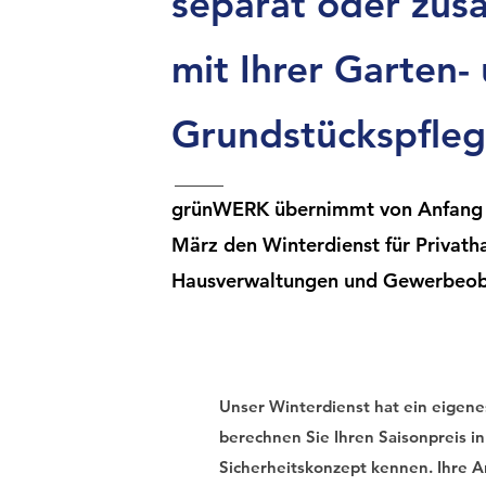
separat oder zu
mit Ihrer Garten-
Grundstückspfle
grünWERK übernimmt von Anfang
März den Winterdienst für Privath
Hausverwaltungen und Gewerbeob
Unser Winterdienst hat ein eigen
berechnen Sie Ihren Saisonpreis i
Sicherheitskonzept kennen. Ihre An