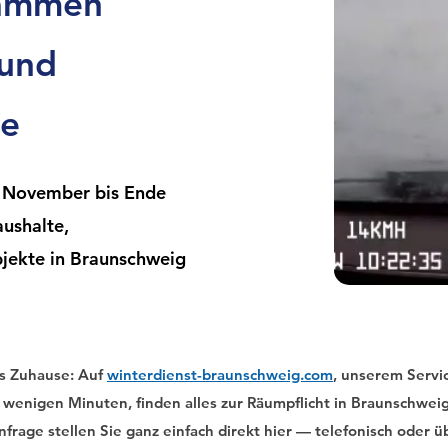
sammen
 und
ge
 November bis Ende
aushalte,
jekte in Braunschweig
es Zuhause: Auf
winterdienst-braunschweig.com
, unserem Servic
n wenigen Minuten, finden alles zur Räumpflicht in Braunschwei
frage stellen Sie ganz einfach direkt hier — telefonisch oder ü