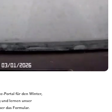
e-Portal für den Winter,
g und lernen unser
ber das Formular.