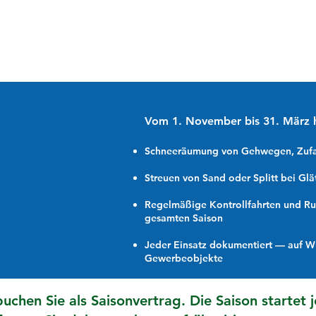
Vom 1. November bis 31. März h
Schneeräumung von Gehwegen, Zufah
Streuen von Sand oder Splitt bei Glä
Regelmäßige Kontrollfahrten und Ru
gesamten Saison
Jeder Einsatz dokumentiert — auf W
Gewerbeobjekte
uchen Sie als Saisonvertrag. Die Saison startet 