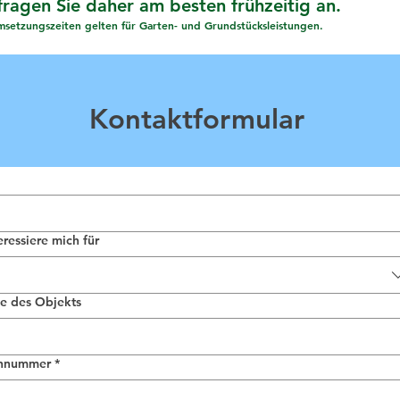
agen Sie daher am besten frühzeitig an.
setzungszeiten gelten für Garten- und Grundstücksleistungen.
Kontaktformular
eressiere mich für
e des Objekts
onnummer
*