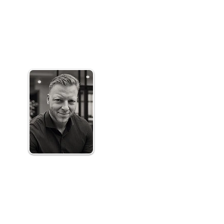
Ihr Ansprechpartner - Jan Kück