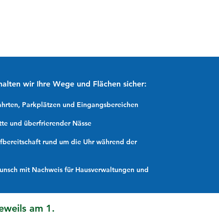
alten wir Ihre Wege und Flächen sicher:
rten, Parkplätzen und Eingangsbereichen
tte und überfrierender Nässe
fbereitschaft rund um die Uhr während der
unsch mit Nachweis für Hausverwaltungen und
jeweils am 1.