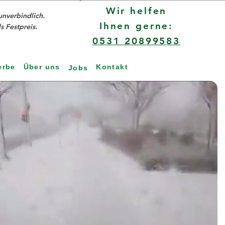
Wir helfen
unverbindlich.
Ihnen gerne:
s Festpreis.
0531 20899583
erbe
Über uns
Kontakt
Jobs